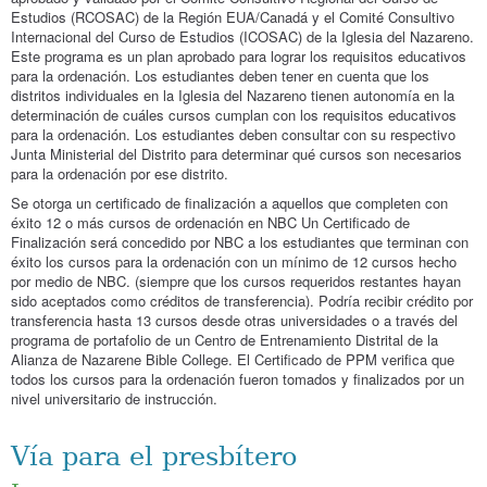
Estudios (RCOSAC) de la Región EUA/Canadá y el Comité Consultivo
Internacional del Curso de Estudios (ICOSAC) de la Iglesia del Nazareno.
Este programa es un plan aprobado para lograr los requisitos educativos
para la ordenación. Los estudiantes deben tener en cuenta que los
distritos individuales en la Iglesia del Nazareno tienen autonomía en la
determinación de cuáles cursos cumplan con los requisitos educativos
para la ordenación. Los estudiantes deben consultar con su respectivo
Junta Ministerial del Distrito para determinar qué cursos son necesarios
para la ordenación por ese distrito.
Se otorga un certificado de finalización a aquellos que completen con
éxito 12 o más cursos de ordenación en NBC Un Certificado de
Finalización será concedido por NBC a los estudiantes que terminan con
éxito los cursos para la ordenación con un mínimo de 12 cursos hecho
por medio de NBC. (siempre que los cursos requeridos restantes hayan
sido aceptados como créditos de transferencia). Podría recibir crédito por
transferencia hasta 13 cursos desde otras universidades o a través del
programa de portafolio de un Centro de Entrenamiento Distrital de la
Alianza de Nazarene Bible College. El Certificado de PPM verifica que
todos los cursos para la ordenación fueron tomados y finalizados por un
nivel universitario de instrucción.
Vía para el presbítero