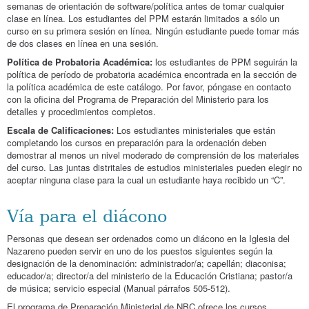
semanas de orientación de software/política antes de tomar cualquier
clase en línea. Los estudiantes del PPM estarán limitados a sólo un
curso en su primera sesión en línea. Ningún estudiante puede tomar más
de dos clases en línea en una sesión.
Política de Probatoria Académica:
los estudiantes de PPM seguirán la
política de período de probatoria académica encontrada en la sección de
la política académica de este catálogo. Por favor, póngase en contacto
con la oficina del Programa de Preparación del Ministerio para los
detalles y procedimientos completos.
Escala de Calificaciones:
Los estudiantes ministeriales que están
completando los cursos en preparación para la ordenación deben
demostrar al menos un nivel moderado de comprensión de los materiales
del curso. Las juntas distritales de estudios ministeriales pueden elegir no
aceptar ninguna clase para la cual un estudiante haya recibido un “C”.
Vía para el diácono
Personas que desean ser ordenados como un diácono en la Iglesia del
Nazareno pueden servir en uno de los puestos siguientes según la
designación de la denominación: administrador/a; capellán; diaconisa;
educador/a; director/a del ministerio de la Educación Cristiana; pastor/a
de música; servicio especial (Manual párrafos 505-512).
El programa de Preparación Ministerial de NBC ofrece los cursos