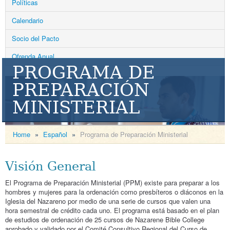
Políticas
Calendario
Socio del Pacto
Ofrenda Anual
PROGRAMA DE
PREPARACIÓN
MINISTERIAL
Home
»
Español
»
Programa de Preparación Ministerial
Visión General
El Programa de Preparación Ministerial (PPM) existe para preparar a los
hombres y mujeres para la ordenación como presbíteros o diáconos en la
Iglesia del Nazareno por medio de una serie de cursos que valen una
hora semestral de crédito cada uno. El programa está basado en el plan
de estudios de ordenación de 25 cursos de Nazarene Bible College
aprobado y validado por el Comité Consultivo Regional del Curso de